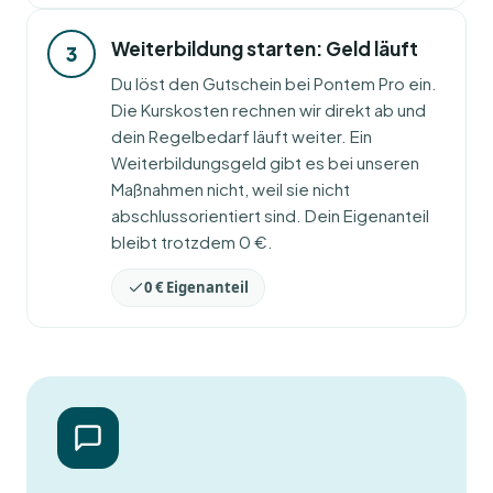
Weiterbildung starten: Geld läuft
3
Du löst den Gutschein bei Pontem Pro ein.
Die Kurskosten rechnen wir direkt ab und
dein Regelbedarf läuft weiter. Ein
Weiterbildungsgeld gibt es bei unseren
Maßnahmen nicht, weil sie nicht
abschlussorientiert sind. Dein Eigenanteil
bleibt trotzdem 0 €.
0 € Eigenanteil