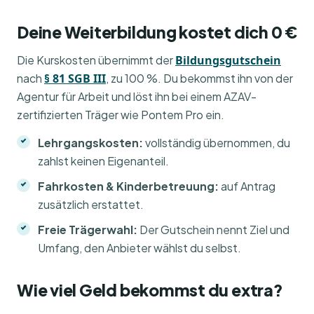
Deine Weiterbildung kostet dich 0 €
Die Kurskosten übernimmt der
Bildungsgutschein
nach
§ 81 SGB III
, zu 100 %. Du bekommst ihn von der
Agentur für Arbeit und löst ihn bei einem AZAV-
zertifizierten Träger wie Pontem Pro ein.
Lehrgangskosten:
vollständig übernommen, du
zahlst keinen Eigenanteil.
Fahrkosten & Kinderbetreuung:
auf Antrag
zusätzlich erstattet.
Freie Trägerwahl:
Der Gutschein nennt Ziel und
Umfang, den Anbieter wählst du selbst.
Wie viel Geld bekommst du extra?