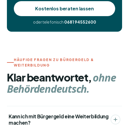
Kostenlos beraten lassen
oder telefonisch
0681 94552600
HÄUFIGE FRAGEN ZU BÜRGERGELD &
WEITERBILDUNG
ohne
Klar beantwortet,
Behördendeutsch.
Kann ich mit Bürgergeld eine Weiterbildung
machen?