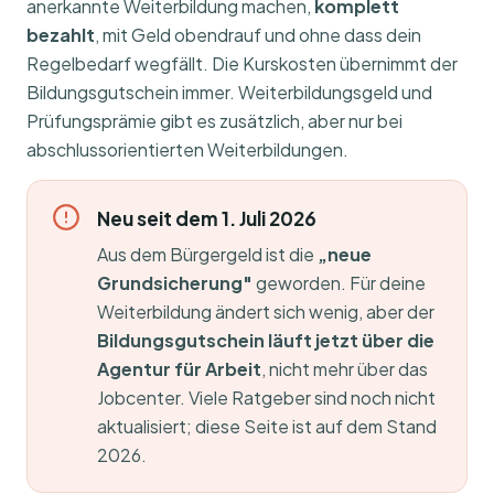
anerkannte Weiterbildung machen,
komplett
bezahlt
, mit Geld obendrauf und ohne dass dein
Regelbedarf wegfällt. Die Kurskosten übernimmt der
Bildungsgutschein immer. Weiterbildungsgeld und
Prüfungsprämie gibt es zusätzlich, aber nur bei
abschlussorientierten Weiterbildungen.
Neu seit dem 1. Juli 2026
Aus dem Bürgergeld ist die
„neue
Grundsicherung"
geworden. Für deine
Weiterbildung ändert sich wenig, aber der
Bildungsgutschein läuft jetzt über die
Agentur für Arbeit
, nicht mehr über das
Jobcenter. Viele Ratgeber sind noch nicht
aktualisiert; diese Seite ist auf dem Stand
2026.