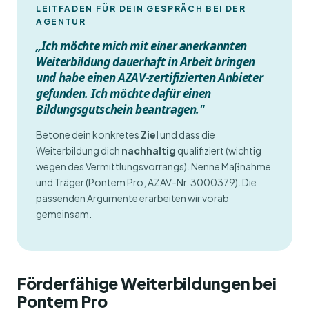
LEITFADEN FÜR DEIN GESPRÄCH BEI DER
AGENTUR
„Ich möchte mich mit einer anerkannten
Weiterbildung dauerhaft in Arbeit bringen
und habe einen AZAV-zertifizierten Anbieter
gefunden. Ich möchte dafür einen
Bildungsgutschein beantragen."
Betone dein konkretes
Ziel
und dass die
Weiterbildung dich
nachhaltig
qualifiziert (wichtig
wegen des Vermittlungsvorrangs). Nenne Maßnahme
und Träger (Pontem Pro, AZAV-Nr. 3000379). Die
passenden Argumente erarbeiten wir vorab
gemeinsam.
Förderfähige Weiterbildungen bei
Pontem Pro