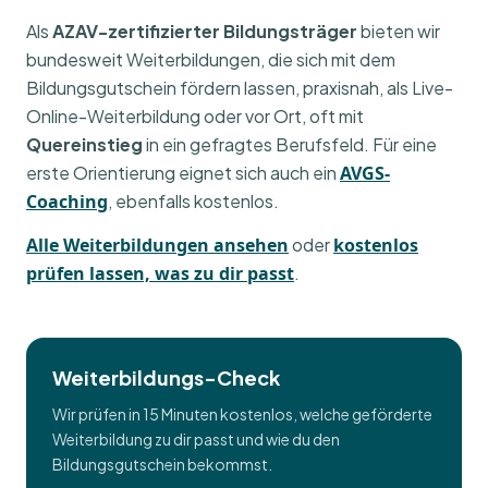
Als
AZAV-zertifizierter Bildungsträger
bieten wir
bundesweit Weiterbildungen, die sich mit dem
Bildungsgutschein fördern lassen, praxisnah, als Live-
Online-Weiterbildung oder vor Ort, oft mit
Quereinstieg
in ein gefragtes Berufsfeld. Für eine
erste Orientierung eignet sich auch ein
AVGS-
Coaching
, ebenfalls kostenlos.
Alle Weiterbildungen ansehen
oder
kostenlos
prüfen lassen, was zu dir passt
.
Weiterbildungs-Check
Wir prüfen in 15 Minuten kostenlos, welche geförderte
Weiterbildung zu dir passt und wie du den
Bildungsgutschein bekommst.