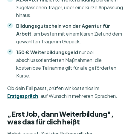
zugelassenen Träger, über eine kurze Anpassung
hinaus.
Bildungsgutschein von der Agentur für
Arbeit
, am besten mit einem klaren Ziel und dem
gewählten Träger im Gepäck.
150 € Weiterbildungsgeld
nur bei
abschlussorientierten Maßnahmen; die
kostenlose Teilnahme gilt für alle geförderten
Kurse.
Ob dein Fall passt, prüfen wir kostenlos im
Erstgespräch
, auf Wunsch in mehreren Sprachen.
„Erst Job, dann Weiterbildung",
was das für dich heißt
Ehrlich gesagt: Seit der Reform gilt der