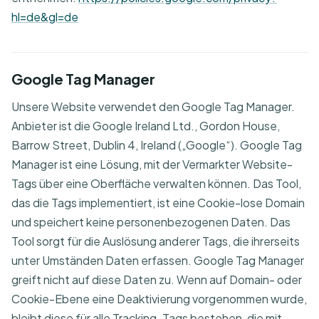
hl=de&gl=de
Google Tag Manager
Unsere Website verwendet den Google Tag Manager.
Anbieter ist die Google Ireland Ltd., Gordon House,
Barrow Street, Dublin 4, Ireland („Google“). Google Tag
Manager ist eine Lösung, mit der Vermarkter Website-
Tags über eine Oberfläche verwalten können. Das Tool,
das die Tags implementiert, ist eine Cookie-lose Domain
und speichert keine personenbezogenen Daten. Das
Tool sorgt für die Auslösung anderer Tags, die ihrerseits
unter Umständen Daten erfassen. Google Tag Manager
greift nicht auf diese Daten zu. Wenn auf Domain- oder
Cookie-Ebene eine Deaktivierung vorgenommen wurde,
bleibt diese für alle Tracking-Tags bestehen, die mit