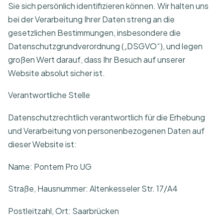
Sie sich persönlich identifizieren können. Wir halten uns
bei der Verarbeitung Ihrer Daten streng an die
gesetzlichen Bestimmungen, insbesondere die
Datenschutzgrundverordnung („DSGVO“), und legen
großen Wert darauf, dass Ihr Besuch auf unserer
Website absolut sicher ist.
Verantwortliche Stelle
Datenschutzrechtlich verantwortlich für die Erhebung
und Verarbeitung von personenbezogenen Daten auf
dieser Website ist:
Name: Pontem Pro UG
Straße, Hausnummer: Altenkesseler Str. 17/A4
Postleitzahl, Ort: Saarbrücken