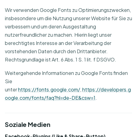
Wir verwenden Google Fonts zu Optimierungszwecken,
insbesondere um die Nutzung unserer Website für Sie zu
verbessern und um deren Ausgestaltung
nutzerfreundlicher zu machen. Hierin liegt unser
berechtigtes Interesse an der Verarbeitung der
vorstehenden Daten durch den Drittanbieter.
Rechtsgrundlage ist Art. 6 Abs. 1 S. 1 lit. f DSGVO.
Weitergehende Informationen zu Google Fonts finden
Sie
unter
https://fonts.google.com/
,
https://developers.g
oogle.com/fonts/faq?hl=de-DE&csw=1
.
Soziale Medien
Facebook-Plugins (Like & Share-Button)