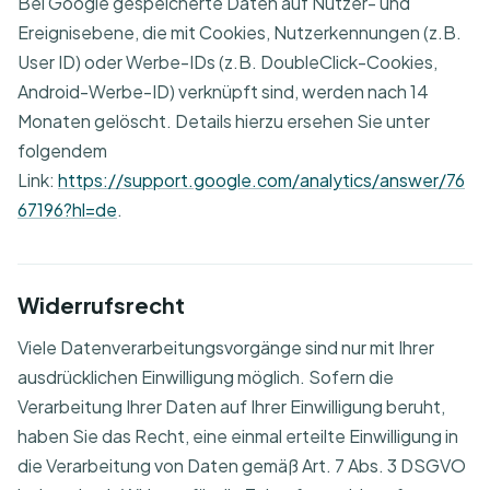
Bei Google gespeicherte Daten auf Nutzer- und
Ereignisebene, die mit Cookies, Nutzerkennungen (z.B.
User ID) oder Werbe-IDs (z.B. DoubleClick-Cookies,
Android-Werbe-ID) verknüpft sind, werden nach 14
Monaten gelöscht. Details hierzu ersehen Sie unter
folgendem
Link:
https://support.google.com/analytics/answer/76
67196?hl=de
.
Widerrufsrecht
Viele Datenverarbeitungsvorgänge sind nur mit Ihrer
ausdrücklichen Einwilligung möglich. Sofern die
Verarbeitung Ihrer Daten auf Ihrer Einwilligung beruht,
haben Sie das Recht, eine einmal erteilte Einwilligung in
die Verarbeitung von Daten gemäß Art. 7 Abs. 3 DSGVO