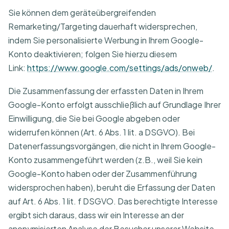
Sie können dem geräteübergreifenden
Remarketing/Targeting dauerhaft widersprechen,
indem Sie personalisierte Werbung in Ihrem Google-
Konto deaktivieren; folgen Sie hierzu diesem
Link:
https://www.google.com/settings/ads/onweb/
.
Die Zusammenfassung der erfassten Daten in Ihrem
Google-Konto erfolgt ausschließlich auf Grundlage Ihrer
Einwilligung, die Sie bei Google abgeben oder
widerrufen können (Art. 6 Abs. 1 lit. a DSGVO). Bei
Datenerfassungsvorgängen, die nicht in Ihrem Google-
Konto zusammengeführt werden (z.B., weil Sie kein
Google-Konto haben oder der Zusammenführung
widersprochen haben), beruht die Erfassung der Daten
auf Art. 6 Abs. 1 lit. f DSGVO. Das berechtigte Interesse
ergibt sich daraus, dass wir ein Interesse an der
anonymisierten Analyse der Besucher unserer Website